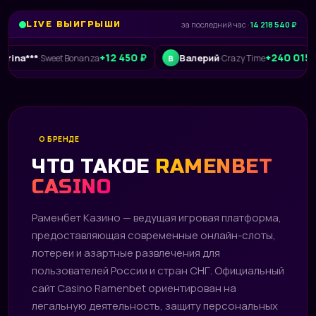
LIVE ВЫИГРЫШИ
за последний час ·
14 218 540 ₽
+12 450 ₽
+240 015 ₽
Валерий
Sweet Bonanza
·
Crazy Time
В
L
О БРЕНДЕ
ЧТО ТАКОЕ
RAMENBET
CASINO
Раменбет Казино — ведущая игровая платформа,
предоставляющая современные онлайн-слоты,
лотереи и азартные развлечения для
пользователей России и стран СНГ. Официальный
сайт Casino Ramenbet ориентирован на
легальную деятельность, защиту персональных